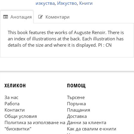
изкуства
,
Изкуство
,
Книги
Анотация
Коментари
This book features the works of Auguste Renoir. There is
an index of illustrations at the back. Each illustration has
details of the size and where it is displayed. PI : CN
ХЕЛИКОН
ПОМОЩ
За нас
Търсене
Работа
Поръчка
Контакти
Плащания
Общи условия
Доставка
Политика за използване на
Данни за клиента
"бисквитки"
Как да свалим е-книги