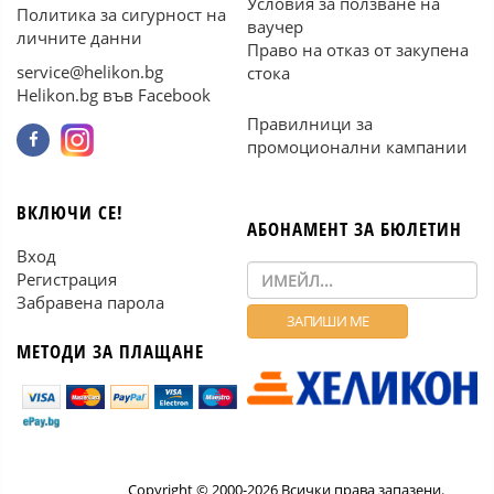
Условия за ползване на
Политика за сигурност на
ваучер
личните данни
Право на отказ от закупена
service@helikon.bg
стока
Helikon.bg във Facebook
Правилници за
промоционални кампании
ВКЛЮЧИ СЕ!
АБОНАМЕНТ ЗА БЮЛЕТИН
Вход
Регистрация
Забравена парола
МЕТОДИ ЗА ПЛАЩАНЕ
Copyright © 2000-2026 Всички права запазени.