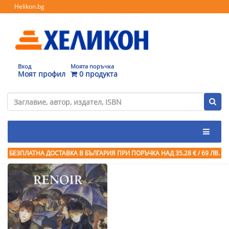
Helikon.bg
Вход
Моята поръчка
Моят профил
0 продукта
БЕЗПЛАТНА ДОСТАВКА В БЪЛГАРИЯ ПРИ ПОРЪЧКА
НАД 35.28 € / 69 ЛВ.