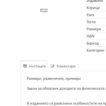
издаване
Корици
Език
Тегло
Размери
ISBN
Баркод
Категории
Анотация
Коментари
Размери, разяснения, примери
Закон за облагане доходите на физическите
В изданието са разяснени особеностите на пр