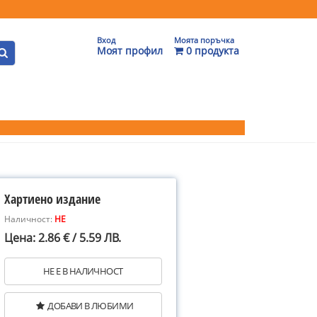
Вход
Моята поръчка
Моят профил
0 продукта
Хартиено издание
Наличност:
НЕ
Цена: 2.86 € / 5.59 ЛВ.
НЕ Е В НАЛИЧНОСТ
ДОБАВИ В ЛЮБИМИ