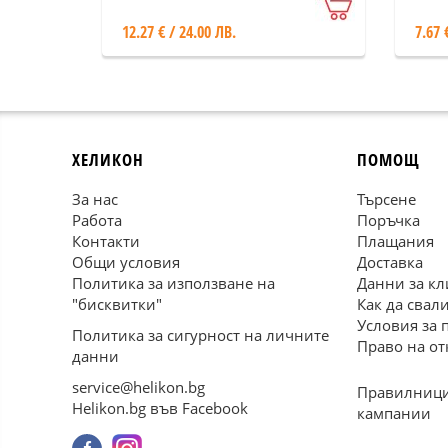
въп
12.27 € / 24.00 ЛВ.
7.67 
ХЕЛИКОН
ПОМОЩ
За нас
Търсене
Работа
Поръчка
Контакти
Плащания
Общи условия
Доставка
Политика за използване на
Данни за кл
"бисквитки"
Как да свал
Условия за 
Политика за сигурност на личните
Право на от
данни
service@helikon.bg
Правилници
Helikon.bg във Facebook
кампании