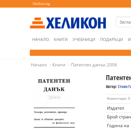
Helikon.bg
НАЧАЛО
КНИГИ
УЧЕБНИЦИ
ПОДАРЪЦИ
И
Начало
Книги
Патентен данък 2006
Патенте
Автор:
Стоян Г
Коментари: 0
Издател
Брой стра
Година на