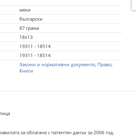
меки
български
87 грама
18x13
19311 - 18514
19311 - 18514
Закони и нормативни документи
,
Право
,
Книги
 лица
авилата за облагане с патентен данък за 2006 год.