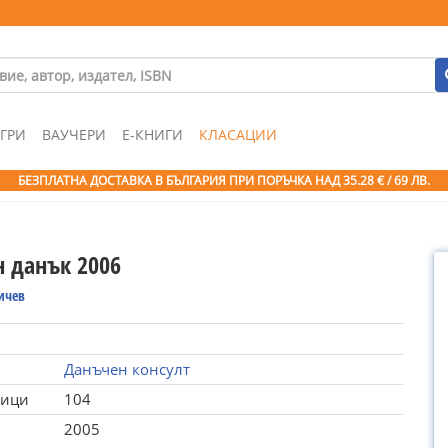
ГРИ
ВАУЧЕРИ
Е-КНИГИ
КЛАСАЦИИ
БЕЗПЛАТНА ДОСТАВКА В БЪЛГАРИЯ ПРИ ПОРЪЧКА
НАД 35.28 € / 69 ЛВ.
н данък 2006
ичев
Данъчен консулт
ници
104
2005