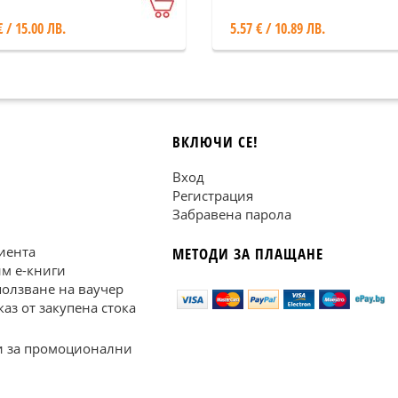
роса)
€ / 15.00 ЛВ.
5.57 € / 10.89 ЛВ.
ВКЛЮЧИ СЕ!
Вход
Регистрация
Забравена парола
иента
МЕТОДИ ЗА ПЛАЩАНЕ
им е-книги
ползване на ваучер
каз от закупена стока
 за промоционални