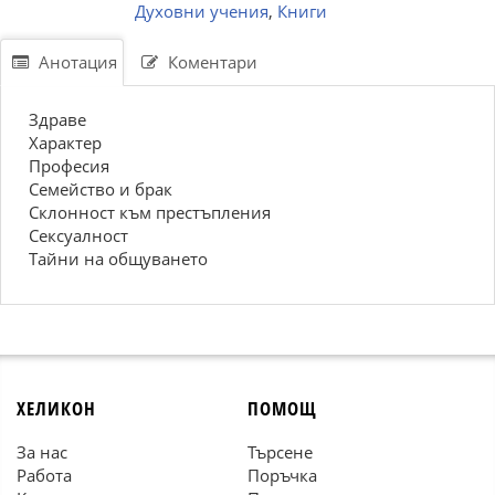
Духовни учения
,
Книги
Анотация
Коментари
Здраве
Характер
Професия
Семейство и брак
Склонност към престъпления
Сексуалност
Тайни на общуването
ХЕЛИКОН
ПОМОЩ
За нас
Търсене
Работа
Поръчка