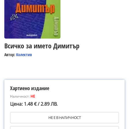
Всичко за името Димитър
Автор:
Колектив
Хартиено издание
Наличност:
НЕ
Цена: 1.48 € / 2.89 ЛВ.
НЕ Е В НАЛИЧНОСТ