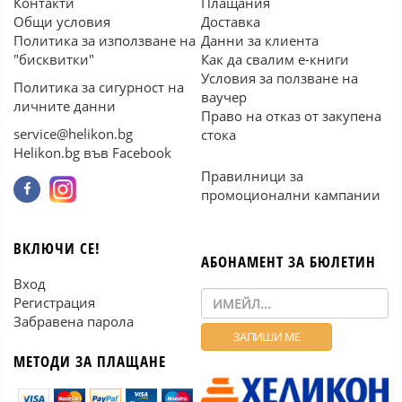
Контакти
Плащания
Общи условия
Доставка
Политика за използване на
Данни за клиента
"бисквитки"
Как да свалим е-книги
Условия за ползване на
Политика за сигурност на
ваучер
личните данни
Право на отказ от закупена
service@helikon.bg
стока
Helikon.bg във Facebook
Правилници за
промоционални кампании
ВКЛЮЧИ СЕ!
АБОНАМЕНТ ЗА БЮЛЕТИН
Вход
Регистрация
Забравена парола
МЕТОДИ ЗА ПЛАЩАНЕ