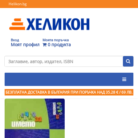
Helikon.bg
Вход
Моята поръчка
Моят профил
0 продукта
БЕЗПЛАТНА ДОСТАВКА В БЪЛГАРИЯ ПРИ ПОРЪЧКА
НАД 35.28 € / 69 ЛВ.