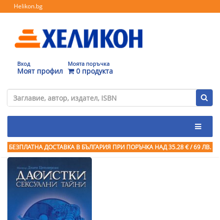
Helikon.bg
Вход
Моята поръчка
Моят профил
0 продукта
БЕЗПЛАТНА ДОСТАВКА В БЪЛГАРИЯ ПРИ ПОРЪЧКА
НАД 35.28 € / 69 ЛВ.