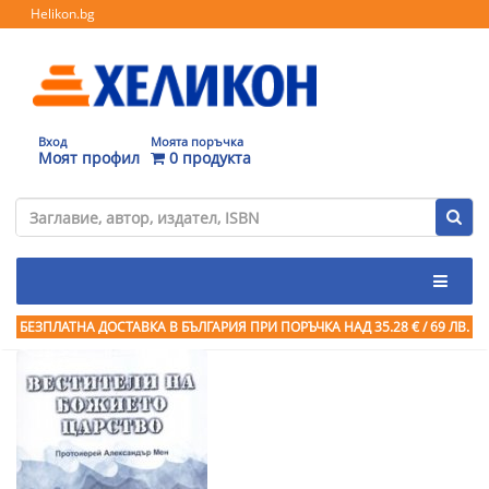
Helikon.bg
Вход
Моята поръчка
Моят профил
0 продукта
БЕЗПЛАТНА ДОСТАВКА В БЪЛГАРИЯ ПРИ ПОРЪЧКА
НАД 35.28 € / 69 ЛВ.