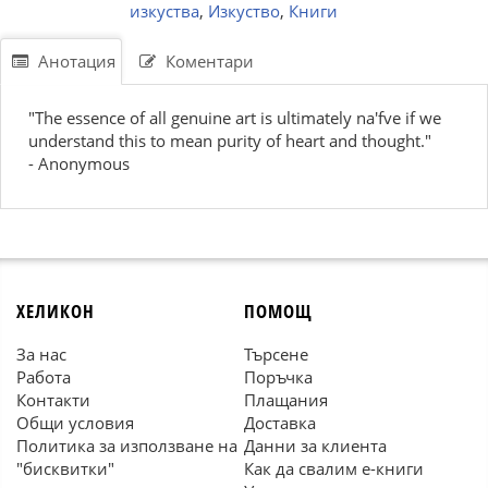
изкуства
,
Изкуство
,
Книги
Анотация
Коментари
"The essence of all genuine art is ultimately na'fve if we
understand this to mean purity of heart and thought."
- Anonymous
ХЕЛИКОН
ПОМОЩ
За нас
Търсене
Работа
Поръчка
Контакти
Плащания
Общи условия
Доставка
Политика за използване на
Данни за клиента
"бисквитки"
Как да свалим е-книги