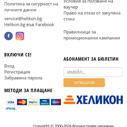
Условия за ползване на
Политика за сигурност на
ваучер
личните данни
Право на отказ от закупена
service@helikon.bg
стока
Helikon.bg във Facebook
Правилници за
промоционални кампании
ВКЛЮЧИ СЕ!
АБОНАМЕНТ ЗА БЮЛЕТИН
Вход
Регистрация
Забравена парола
МЕТОДИ ЗА ПЛАЩАНЕ
Copyright © 2000-2026 Всички права запазени.