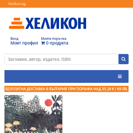
Helikon.bg
Вход
Моята поръчка
Моят профил
0 продукта
БЕЗПЛАТНА ДОСТАВКА В БЪЛГАРИЯ ПРИ ПОРЪЧКА
НАД 35.28 € / 69 ЛВ.