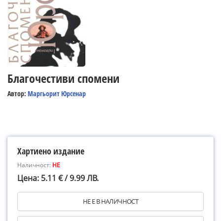
Благочестиви спомени
Автор:
Маргьорит Юрсенар
Хартиено издание
Наличност:
НЕ
Цена: 5.11 € / 9.99 ЛВ.
НЕ Е В НАЛИЧНОСТ