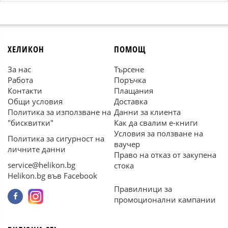
ХЕЛИКОН
ПОМОЩ
За нас
Търсене
Работа
Поръчка
Контакти
Плащания
Общи условия
Доставка
Политика за използване на
Данни за клиента
"бисквитки"
Как да свалим е-книги
Условия за ползване на
Политика за сигурност на
ваучер
личните данни
Право на отказ от закупена
service@helikon.bg
стока
Helikon.bg във Facebook
Правилници за
промоционални кампании