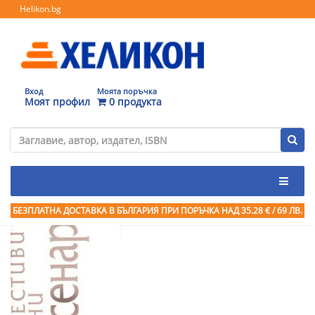
Helikon.bg
Вход
Моята поръчка
Моят профил
0 продукта
БЕЗПЛАТНА ДОСТАВКА В БЪЛГАРИЯ ПРИ ПОРЪЧКА
НАД 35.28 € / 69 ЛВ.