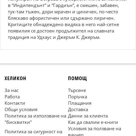
в “Индипендънт” и “Гардиън”, е смешен, забавен,
тук-там тъжен, дори мрачен и циничен, по-често
бляскаво афористичен или сдържано лиричен.
Критиците обнадеждено видяха в него най-сетне
появилия се достоен продължител на славната
традиция на Удхаус и Джеръм К. Джеръм.
ХЕЛИКОН
ПОМОЩ
За нас
Търсене
Работа
Поръчка
Контакти
Плащания
Общи условия
Доставка
Политика за използване на
Данни за клиента
"бисквитки"
Как да свалим е-книги
Условия за ползване на
Политика за сигурност на
ваучер