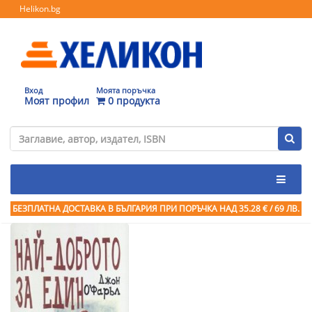
Helikon.bg
Вход
Моята поръчка
Моят профил
0 продукта
БЕЗПЛАТНА ДОСТАВКА В БЪЛГАРИЯ ПРИ ПОРЪЧКА
НАД 35.28 € / 69 ЛВ.