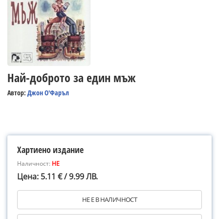
Най-доброто за един мъж
Автор:
Джон О'Фаръл
Хартиено издание
Наличност:
НЕ
Цена: 5.11 € / 9.99 ЛВ.
НЕ Е В НАЛИЧНОСТ