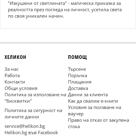
"Изкушени от светлината" - магическа приказка за
реалността през погледа на личност, усетила света
по своя уникален начин.
ХЕЛИКОН
ПОМОЩ
За нас
Търсене
Работа
Поръчка
Контакти
Плащания
Общи условия
Доставка
Политика за използване на
Данни за клиента
"бисквитки"
Как да свалим е-книги
Условия за ползване на
Политика за сигурност на
ваучер
личните данни
Право на отказ от закупена
service@helikon.bg
стока
Helikon.bg във Facebook