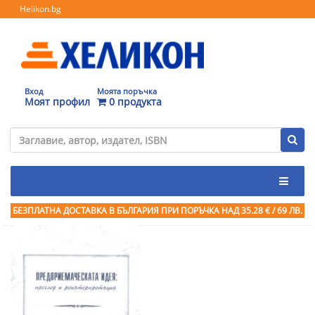
Helikon.bg
Вход
Моята поръчка
Моят профил
0 продукта
БЕЗПЛАТНА ДОСТАВКА В БЪЛГАРИЯ ПРИ ПОРЪЧКА
НАД 35.28 € / 69 ЛВ.