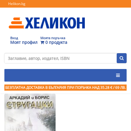
Helikon.bg
Вход
Моята поръчка
Моят профил
0 продукта
БЕЗПЛАТНА ДОСТАВКА В БЪЛГАРИЯ ПРИ ПОРЪЧКА
НАД 35.28 € / 69 ЛВ.