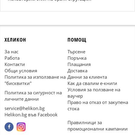
ХЕЛИКОН
ПОМОЩ
За нас
Търсене
Работа
Поръчка
Контакти
Плащания
Общи условия
Доставка
Политика за използване на
Данни за клиента
"бисквитки"
Как да свалим е-книги
Условия за ползване на
Политика за сигурност на
ваучер
личните данни
Право на отказ от закупена
service@helikon.bg
стока
Helikon.bg във Facebook
Правилници за
промоционални кампании