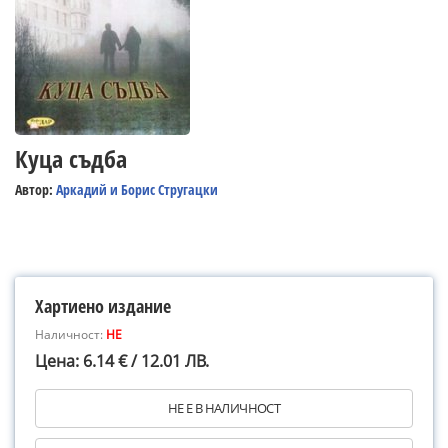
Куца съдба
Автор:
Аркадий и Борис Стругацки
Хартиено издание
Наличност:
НЕ
Цена: 6.14 € / 12.01 ЛВ.
НЕ Е В НАЛИЧНОСТ