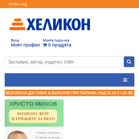
Helikon.bg
Вход
Моята поръчка
Моят профил
0 продукта
БЕЗПЛАТНА ДОСТАВКА В БЪЛГАРИЯ ПРИ ПОРЪЧКА
НАД 35.28 € / 69 ЛВ.