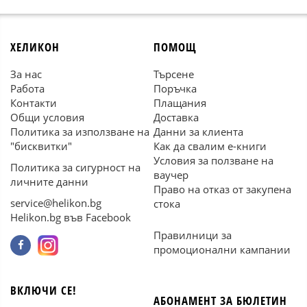
ХЕЛИКОН
ПОМОЩ
За нас
Търсене
Работа
Поръчка
Контакти
Плащания
Общи условия
Доставка
Политика за използване на
Данни за клиента
"бисквитки"
Как да свалим е-книги
Условия за ползване на
Политика за сигурност на
ваучер
личните данни
Право на отказ от закупена
service@helikon.bg
стока
Helikon.bg във Facebook
Правилници за
промоционални кампании
ВКЛЮЧИ СЕ!
АБОНАМЕНТ ЗА БЮЛЕТИН