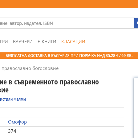
ГРИ
ВАУЧЕРИ
Е-КНИГИ
КЛАСАЦИИ
БЕЗПЛАТНА ДОСТАВКА В БЪЛГАРИЯ ПРИ ПОРЪЧКА
НАД 35.28 € / 69 ЛВ.
 православно богословие
ие в съвременното православно
вие
ристиян Фелми
Омофор
374