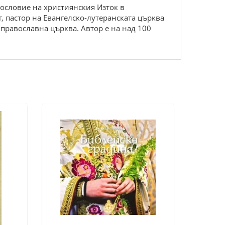
гословие на християнския Изток в
 пастор на Евангелско-лутеранската църква
 православна църква. Автор е на над 100