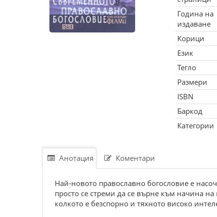
Година на
издаване
Корици
Език
Тегло
Размери
ISBN
Баркод
Категории
Анотация
Коментари
Най-новото православно богословие е насоч
просто се стреми да се върне към начина на
колкото е безспорно и тяхното високо интел