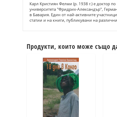
Карл Кристиян Фелми (р. 1938 г.) е доктор п
университета "Фридрих-Александър", Герман
в Бавария. Един от най-активните участници
статии и на книги, публикувани на различни
Продукти, които може също д