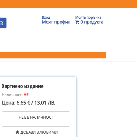
Вход
Моята поръчка
Моят профил
0 продукта
Хартиено издание
Наличност:
НЕ
Цена: 6.65 € / 13.01 ЛВ.
НЕ Е В НАЛИЧНОСТ
ДОБАВИ В ЛЮБИМИ