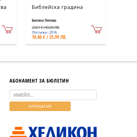
тва
Библейска градина
Биляна Попова
23.01 € / 45.00 ЛВ.
Отстъпка - 20 %
18.40 € / 35.99 ЛВ.
АБОНАМЕНТ ЗА БЮЛЕТИН