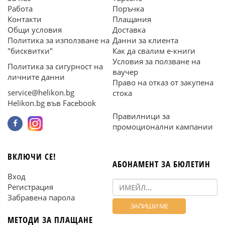
Работа
Поръчка
Контакти
Плащания
Общи условия
Доставка
Политика за използване на
Данни за клиента
"бисквитки"
Как да свалим е-книги
Условия за ползване на
Политика за сигурност на
ваучер
личните данни
Право на отказ от закупена
service@helikon.bg
стока
Helikon.bg във Facebook
Правилници за
промоционални кампании
ВКЛЮЧИ СЕ!
АБОНАМЕНТ ЗА БЮЛЕТИН
Вход
Регистрация
Забравена парола
МЕТОДИ ЗА ПЛАЩАНЕ