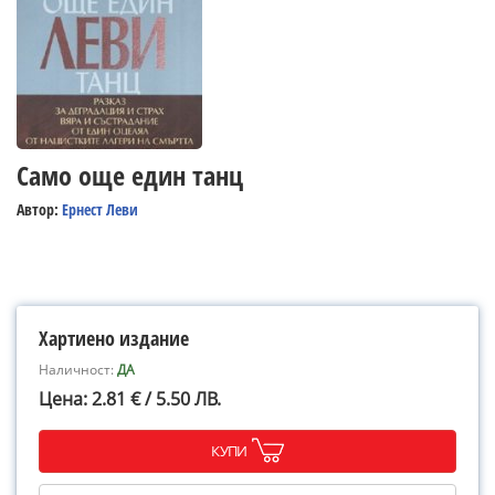
Само още един танц
Автор:
Ернест Леви
Хартиено издание
Наличност:
ДА
Цена: 2.81 € / 5.50 ЛВ.
КУПИ