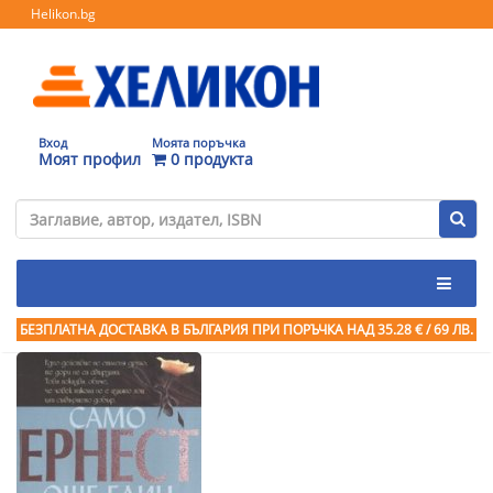
Helikon.bg
Вход
Моята поръчка
Моят профил
0 продукта
БЕЗПЛАТНА ДОСТАВКА В БЪЛГАРИЯ ПРИ ПОРЪЧКА
НАД 35.28 € / 69 ЛВ.