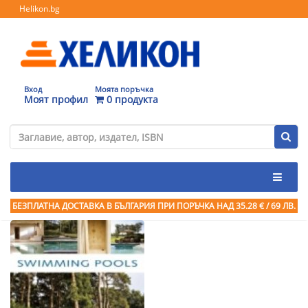
Helikon.bg
Вход
Моята поръчка
Моят профил
0 продукта
БЕЗПЛАТНА ДОСТАВКА В БЪЛГАРИЯ ПРИ ПОРЪЧКА
НАД 35.28 € / 69 ЛВ.