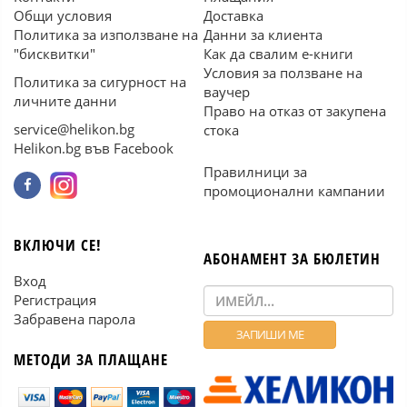
Общи условия
Доставка
Политика за използване на
Данни за клиента
"бисквитки"
Как да свалим е-книги
Условия за ползване на
Политика за сигурност на
ваучер
личните данни
Право на отказ от закупена
service@helikon.bg
стока
Helikon.bg във Facebook
Правилници за
промоционални кампании
ВКЛЮЧИ СЕ!
АБОНАМЕНТ ЗА БЮЛЕТИН
Вход
Регистрация
Забравена парола
МЕТОДИ ЗА ПЛАЩАНЕ