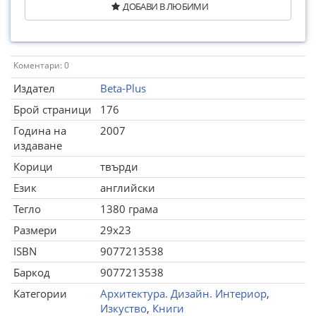
ДОБАВИ В ЛЮБИМИ
Коментари: 0
Издател
Beta-Plus
Брой страници
176
Година на
2007
издаване
Корици
твърди
Език
английски
Тегло
1380 грама
Размери
29x23
ISBN
9077213538
Баркод
9077213538
Категории
Архитектура. Дизайн. Интериор
,
Изкуство
,
Книги