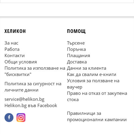
ХЕЛИКОН
ПОМОЩ
За нас
Търсене
Работа
Поръчка
Контакти
Плащания
Общи условия
Доставка
Политика за използване на
Данни за клиента
"бисквитки"
Как да свалим е-книги
Условия за ползване на
Политика за сигурност на
ваучер
личните данни
Право на отказ от закупена
service@helikon.bg
стока
Helikon.bg във Facebook
Правилници за
промоционални кампании