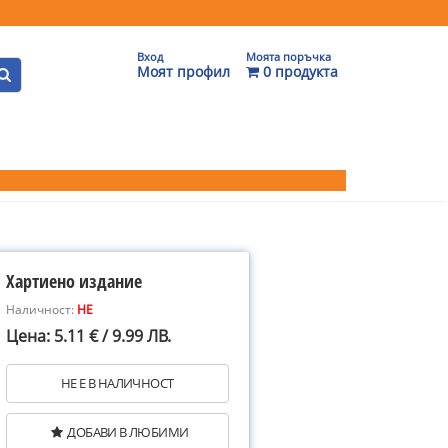
Вход
Моята поръчка
Моят профил
0 продукта
Хартиено издание
Наличност:
НЕ
Цена: 5.11 € / 9.99 ЛВ.
НЕ Е В НАЛИЧНОСТ
ДОБАВИ В ЛЮБИМИ