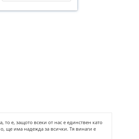
а, то е, защото всеки от нас е единствен като
но, ще има надежда за всички. Тя винаги е