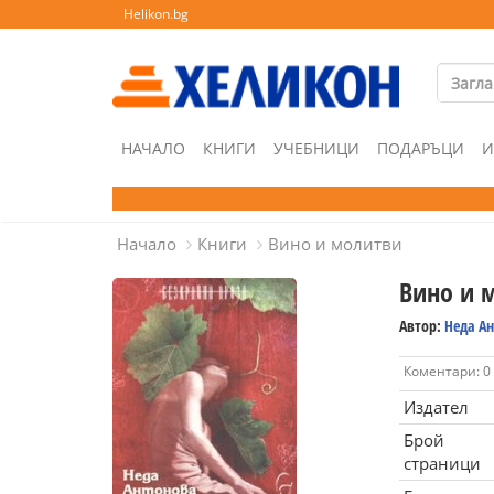
Helikon.bg
НАЧАЛО
КНИГИ
УЧЕБНИЦИ
ПОДАРЪЦИ
И
Начало
Книги
Вино и молитви
Вино и 
Автор:
Неда А
Коментари: 0
Издател
Брой
страници