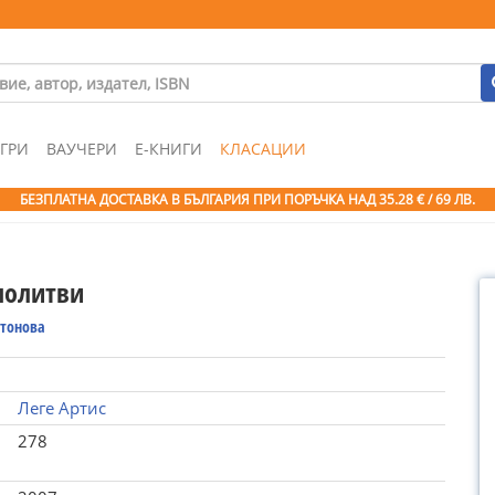
ГРИ
ВАУЧЕРИ
Е-КНИГИ
КЛАСАЦИИ
БЕЗПЛАТНА ДОСТАВКА В БЪЛГАРИЯ ПРИ ПОРЪЧКА
НАД 35.28 € / 69 ЛВ.
молитви
нтонова
Леге Артис
278