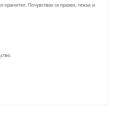
ел-хранител. Почувствах се празен, тежък и
ство.