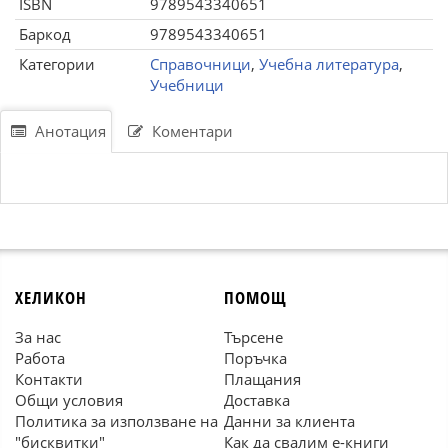
ISBN
9789543340651
Баркод
9789543340651
Категории
Справочници
,
Учебна литература
,
Учебници
Анотация
Коментари
ХЕЛИКОН
ПОМОЩ
За нас
Търсене
Работа
Поръчка
Контакти
Плащания
Общи условия
Доставка
Политика за използване на
Данни за клиента
"бисквитки"
Как да свалим е-книги