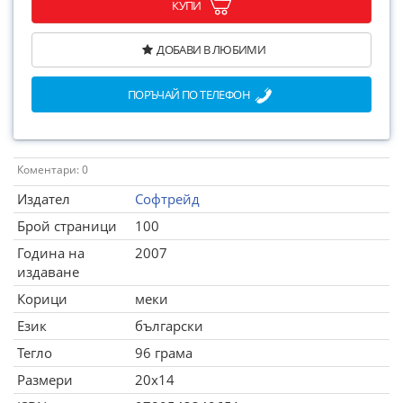
КУПИ
ДОБАВИ В ЛЮБИМИ
ПОРЪЧАЙ ПО ТЕЛЕФОН
Коментари: 0
Издател
Софтрейд
Брой страници
100
Година на
2007
издаване
Корици
меки
Език
български
Тегло
96 грама
Размери
20x14