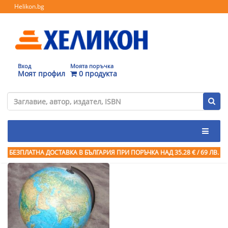
Helikon.bg
Вход
Моята поръчка
Моят профил
0 продукта
БЕЗПЛАТНА ДОСТАВКА В БЪЛГАРИЯ ПРИ ПОРЪЧКА
НАД 35.28 € / 69 ЛВ.