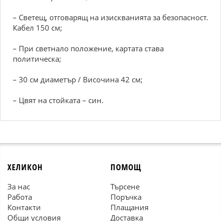
– Светещ, отговарящ на изискванията за безопасност.
Кабел 150 см;
– При светнало положение, картата става
политическа;
– 30 см диаметър / Височина 42 см;
– Цвят на стойката – син.
ХЕЛИКОН
ПОМОЩ
За нас
Търсене
Работа
Поръчка
Контакти
Плащания
Общи условия
Доставка