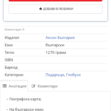
ДОБАВИ В ЛЮБИМИ
Коментари: 0
Издател
Аксон България
Език
български
Тегло
1270 грама
ISBN
Баркод
Категории
Подаръци
,
Глобуси
Анотация
Коментари
– Географска карта;
– На български език;