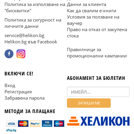
Политика за използване на
Данни за клиента
"бисквитки"
Как да свалим е-книги
Условия за ползване на
Политика за сигурност на
ваучер
личните данни
Право на отказ от закупена
service@helikon.bg
стока
Helikon.bg във Facebook
Правилници за
промоционални кампании
ВКЛЮЧИ СЕ!
АБОНАМЕНТ ЗА БЮЛЕТИН
Вход
Регистрация
Забравена парола
МЕТОДИ ЗА ПЛАЩАНЕ