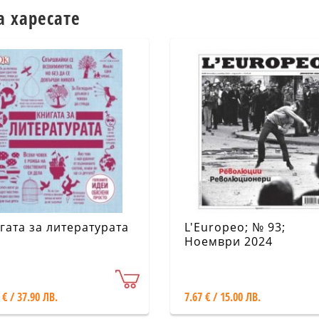
а харесате
гата за литературата
L'Europeo; № 93;
Ноември 2024
 € / 37.90 ЛВ.
7.67 € / 15.00 ЛВ.