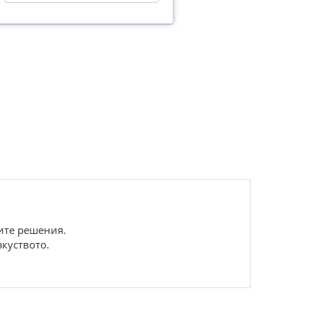
ите решения.
куството.