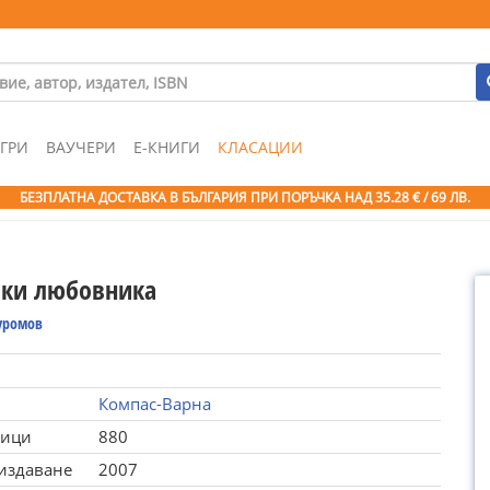
ГРИ
ВАУЧЕРИ
Е-КНИГИ
КЛАСАЦИИ
БЕЗПЛАТНА ДОСТАВКА В БЪЛГАРИЯ ПРИ ПОРЪЧКА
НАД 35.28 € / 69 ЛВ.
ики любовника
Муромов
Компас-Варна
ници
880
 издаване
2007