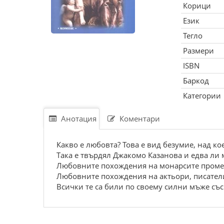
Корици
Език
Тегло
Размери
ISBN
Баркод
Категории
Анотация
Коментари
Какво е любовта? Това е вид безумие, над ко
Така е твърдял Джакомо Казанова и едва ли 
Любовните похождения на монарсите промен
Любовните похождения на актьори, писатели
Всички те са били по своему силни мъже със