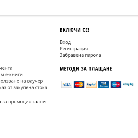
ВКЛЮЧИ СЕ!
Вход
Регистрация
Забравена парола
иента
МЕТОДИ ЗА ПЛАЩАНЕ
им е-книги
ползване на ваучер
каз от закупена стока
 за промоционални