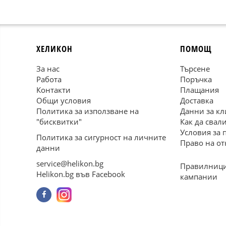
ХЕЛИКОН
ПОМОЩ
За нас
Търсене
Работа
Поръчка
Контакти
Плащания
Общи условия
Доставка
Политика за използване на
Данни за кл
"бисквитки"
Как да свал
Условия за 
Политика за сигурност на личните
Право на от
данни
service@helikon.bg
Правилници
Helikon.bg във Facebook
кампании