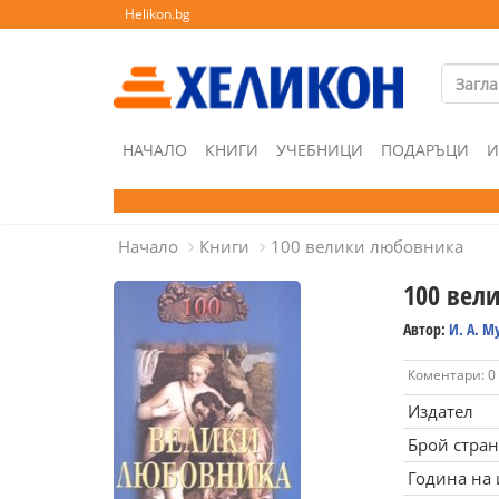
Helikon.bg
НАЧАЛО
КНИГИ
УЧЕБНИЦИ
ПОДАРЪЦИ
И
Начало
Книги
100 велики любовника
100 вел
Автор:
И. А. 
Коментари: 0
Издател
Брой стра
Година на