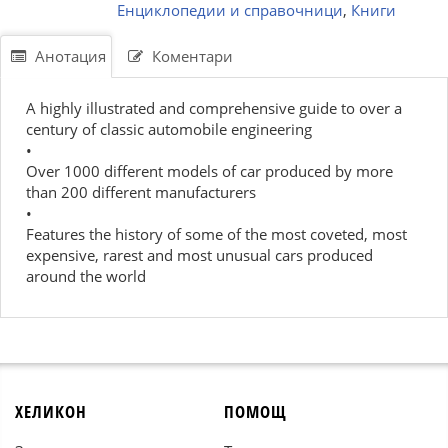
Енциклопедии и справочници
,
Книги
Анотация
Коментари
A highly illustrated and comprehensive guide to over a
century of classic automobile engineering
•
Over 1000 different models of car produced by more
than 200 different manufacturers
•
Features the history of some of the most coveted, most
expensive, rarest and most unusual cars produced
around the world
ХЕЛИКОН
ПОМОЩ