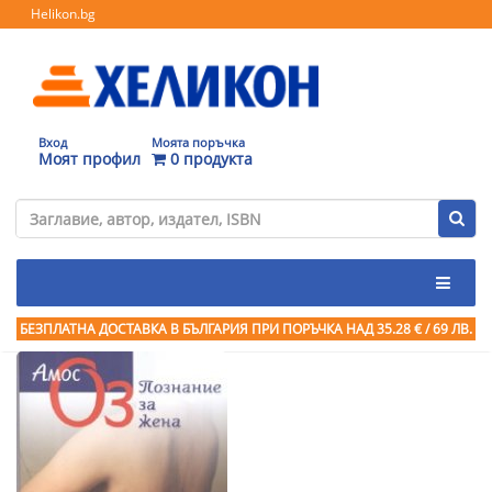
Helikon.bg
Вход
Моята поръчка
Моят профил
0 продукта
БЕЗПЛАТНА ДОСТАВКА В БЪЛГАРИЯ ПРИ ПОРЪЧКА
НАД 35.28 € / 69 ЛВ.