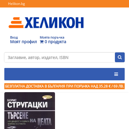
Helikon.bg
Вход
Моята поръчка
Моят профил
0 продукта
БЕЗПЛАТНА ДОСТАВКА В БЪЛГАРИЯ ПРИ ПОРЪЧКА
НАД 35.28 € / 69 ЛВ.