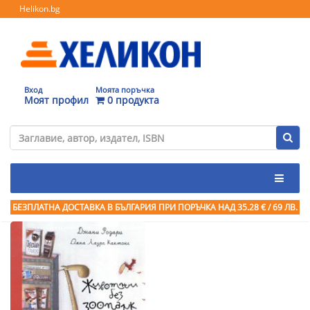
Helikon.bg
Вход
Моята поръчка
Моят профил
0 продукта
БЕЗПЛАТНА ДОСТАВКА В БЪЛГАРИЯ ПРИ ПОРЪЧКА
НАД 35.28 € / 69 ЛВ.