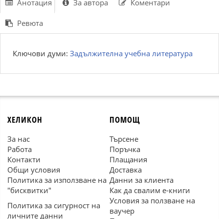
Анотация
За автора
Коментари
Ревюта
Ключови думи:
Задължителна учебна литература
ХЕЛИКОН
ПОМОЩ
За нас
Търсене
Работа
Поръчка
Контакти
Плащания
Общи условия
Доставка
Политика за използване на
Данни за клиента
"бисквитки"
Как да свалим е-книги
Условия за ползване на
Политика за сигурност на
ваучер
личните данни