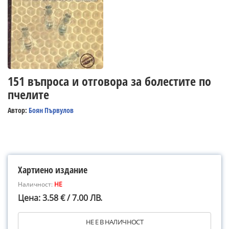
151 въпроса и отговора за болестите по
пчелите
Автор:
Боян Първулов
Хартиено издание
Наличност:
НЕ
Цена: 3.58 € / 7.00 ЛВ.
НЕ Е В НАЛИЧНОСТ