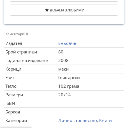
ДОБАВИ В ЛЮБИМИ
Коментари: 0
Издател
Еньовче
Брой страници
80
Година на издаване
2008
Корици
меки
Език
български
Тегло
102 грама
Размери
20x14
ISBN
Баркод
Категории
Лично стопанство
,
Книги