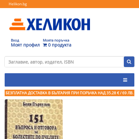
Helikon.bg
Вход
Моята поръчка
Моят профил
0 продукта
БЕЗПЛАТНА ДОСТАВКА В БЪЛГАРИЯ ПРИ ПОРЪЧКА
НАД 35.28 € / 69 ЛВ.