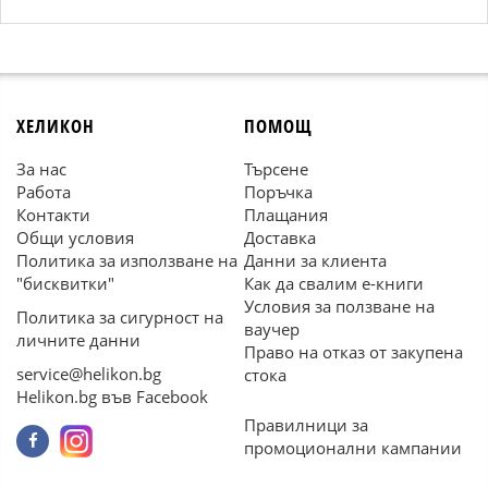
ХЕЛИКОН
ПОМОЩ
За нас
Търсене
Работа
Поръчка
Контакти
Плащания
Общи условия
Доставка
Политика за използване на
Данни за клиента
"бисквитки"
Как да свалим е-книги
Условия за ползване на
Политика за сигурност на
ваучер
личните данни
Право на отказ от закупена
service@helikon.bg
стока
Helikon.bg във Facebook
Правилници за
промоционални кампании