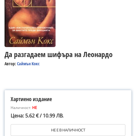
Да разгадаем шифъра на Леонардо
Автор:
Саймън Кокс
Хартиено издание
Наличност:
НЕ
Цена: 5.62 € / 10.99 ЛВ.
НЕ Е В НАЛИЧНОСТ