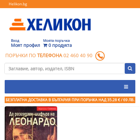
Helikon.bg
Вход
Моята поръчка
Моят профил
0 продукта
ПОРЪЧКИ ПО
ТЕЛЕФОНА
02 460 40 90
БЕЗПЛАТНА ДОСТАВКА В БЪЛГАРИЯ ПРИ ПОРЪЧКА
НАД 35.28 € / 69 ЛВ.