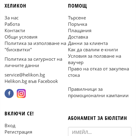
ХЕЛИКОН
ПОМОЩ
За нас
Търсене
Работа
Поръчка
Контакти
Плащания
Общи условия
Доставка
Политика за използване на
Данни за клиента
"бисквитки"
Как да свалим е-книги
Условия за ползване на
Политика за сигурност на
ваучер
личните данни
Право на отказ от закупена
service@helikon.bg
стока
Helikon.bg във Facebook
Правилници за
промоционални кампании
ВКЛЮЧИ СЕ!
АБОНАМЕНТ ЗА БЮЛЕТИН
Вход
Регистрация