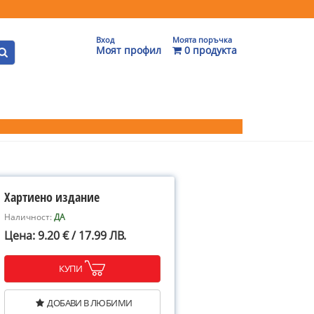
Вход
Моята поръчка
Моят профил
0 продукта
Хартиено издание
Наличност:
ДА
Цена: 9.20 € / 17.99 ЛВ.
КУПИ
ДОБАВИ В ЛЮБИМИ