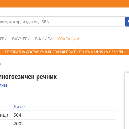
ГРИ
ВАУЧЕРИ
Е-КНИГИ
КЛАСАЦИИ
БЕЗПЛАТНА ДОСТАВКА В БЪЛГАРИЯ ПРИ ПОРЪЧКА
НАД 35.28 € / 69 ЛВ.
к
многоезичен речник
лиев
Дита-Т
ници
504
2002