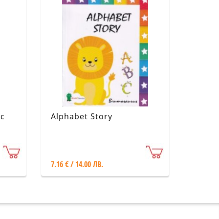
 с
Alphabet Story
7.16 € / 14.00 ЛВ.