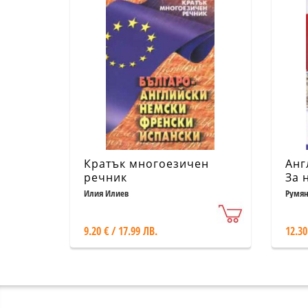
Кратък многоезичен
Анг
речник
За 
нап
Илия Илиев
Румян
9.20 € / 17.99 ЛВ.
12.30