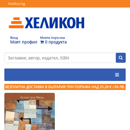
Helikon.bg
Вход
Моята поръчка
Моят профил
0 продукта
БЕЗПЛАТНА ДОСТАВКА В БЪЛГАРИЯ ПРИ ПОРЪЧКА
НАД 35.28 € / 69 ЛВ.