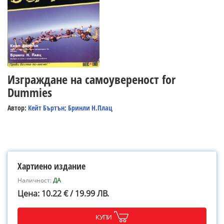
Изграждане на самоувереност for
Dummies
Автор:
Кейт Бъртън; Бринли Н.Плац
Хартиено издание
Наличност:
ДА
Цена: 10.22 € / 19.99 ЛВ.
КУПИ