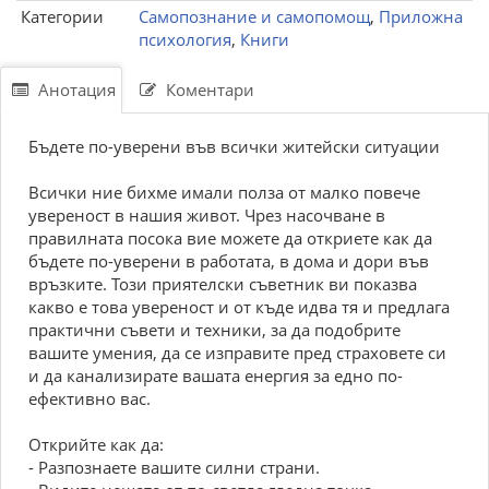
Категории
Самопознание и самопомощ
,
Приложна
психология
,
Книги
Анотация
Коментари
Бъдете по-уверени във всички житейски ситуации
Всички ние бихме имали полза от малко повече
увереност в нашия живот. Чрез насочване в
правилната посока вие можете да откриете как да
бъдете по-уверени в работата, в дома и дори във
връзките. Този приятелски съветник ви показва
какво е това увереност и от къде идва тя и предлага
практични съвети и техники, за да подобрите
вашите умения, да се изправите пред страховете си
и да канализирате вашата енергия за едно по-
ефективно вас.
Открийте как да:
- Разпознаете вашите силни страни.