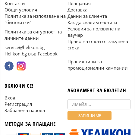
Контакти
Плащания
Общи условия
Доставка
Политика за използване на
Данни за клиента
"бисквитки"
Как да свалим е-книги
Условия за ползване на
Политика за сигурност на
ваучер
личните данни
Право на отказ от закупена
service@helikon.bg
стока
Helikon.bg във Facebook
Правилници за
промоционални кампании
ВКЛЮЧИ СЕ!
АБОНАМЕНТ ЗА БЮЛЕТИН
Вход
Регистрация
Забравена парола
МЕТОДИ ЗА ПЛАЩАНЕ