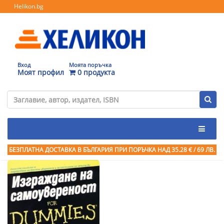
Helikon.bg
Вход
Моята поръчка
Моят профил
0 продукта
БЕЗПЛАТНА ДОСТАВКА В БЪЛГАРИЯ ПРИ ПОРЪЧКА
НАД 35.28 € / 69 ЛВ.