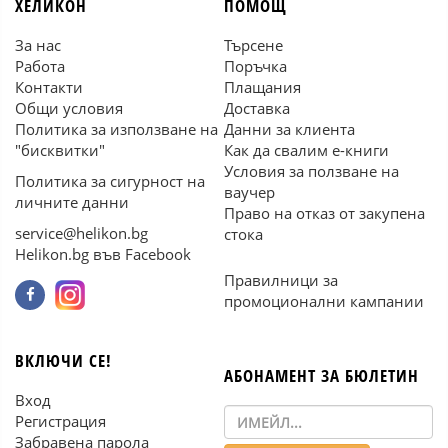
ХЕЛИКОН
ПОМОЩ
За нас
Търсене
Работа
Поръчка
Контакти
Плащания
Общи условия
Доставка
Политика за използване на
Данни за клиента
"бисквитки"
Как да свалим е-книги
Условия за ползване на
Политика за сигурност на
ваучер
личните данни
Право на отказ от закупена
service@helikon.bg
стока
Helikon.bg във Facebook
Правилници за
промоционални кампании
ВКЛЮЧИ СЕ!
АБОНАМЕНТ ЗА БЮЛЕТИН
Вход
Регистрация
Забравена парола