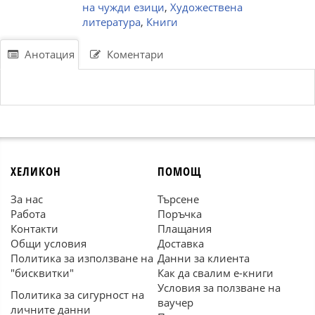
на чужди езици
,
Художествена
литература
,
Книги
Анотация
Коментари
ХЕЛИКОН
ПОМОЩ
За нас
Търсене
Работа
Поръчка
Контакти
Плащания
Общи условия
Доставка
Политика за използване на
Данни за клиента
"бисквитки"
Как да свалим е-книги
Условия за ползване на
Политика за сигурност на
ваучер
личните данни