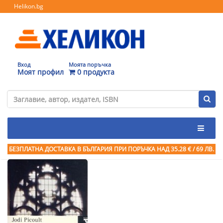
Helikon.bg
Вход
Моята поръчка
Моят профил
0 продукта
БЕЗПЛАТНА ДОСТАВКА В БЪЛГАРИЯ ПРИ ПОРЪЧКА
НАД 35.28 € / 69 ЛВ.