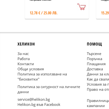
Михов
12.78 € / 25.00 ЛВ.
15.29
ХЕЛИКОН
ПОМОЩ
За нас
Търсене
Работа
Поръчка
Контакти
Плащания
Общи условия
Доставка
Политика за използване на
Данни за кл
"бисквитки"
Как да свал
Условия за 
Политика за сигурност на личните
Право на от
данни
service@helikon.bg
Правилници
Helikon.bg във Facebook
кампании