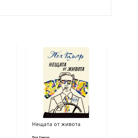
Нещата от живота
Пол Гимар