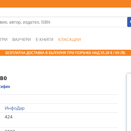
ГРИ
ВАУЧЕРИ
Е-КНИГИ
КЛАСАЦИИ
БЕЗПЛАТНА ДОСТАВКА В БЪЛГАРИЯ ПРИ ПОРЪЧКА
НАД 35.28 € / 69 ЛВ.
во
Гифин
ИнфоДар
424