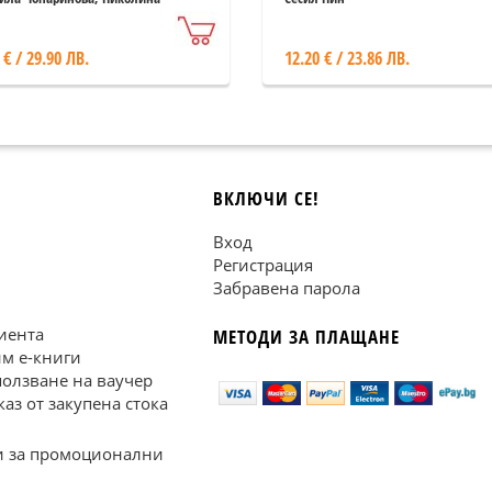
а-Недкова
 € / 29.90 ЛВ.
12.20 € / 23.86 ЛВ.
ВКЛЮЧИ СЕ!
Вход
Регистрация
Забравена парола
иента
МЕТОДИ ЗА ПЛАЩАНЕ
им е-книги
ползване на ваучер
каз от закупена стока
 за промоционални