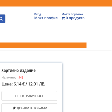
Вход
Моята поръчка
Моят профил
0 продукта
Хартиено издание
Наличност:
НЕ
Цена: 6.14 € / 12.01 ЛВ.
НЕ Е В НАЛИЧНОСТ
ДОБАВИ В ЛЮБИМИ