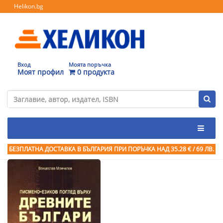
Helikon.bg
Вход
Моята поръчка
Моят профил
0 продукта
БЕЗПЛАТНА ДОСТАВКА В БЪЛГАРИЯ ПРИ ПОРЪЧКА
НАД 35.28 € / 69 ЛВ.