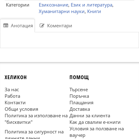
Категории
Езикознание
,
Език и литература
,
Хуманитарни науки
,
Книги
Анотация
Коментари
ХЕЛИКОН
ПОМОЩ
За нас
Търсене
Работа
Поръчка
Контакти
Плащания
Общи условия
Доставка
Политика за използване на
Данни за клиента
"бисквитки"
Как да свалим е-книги
Условия за ползване на
Политика за сигурност на
ваучер
личните данни