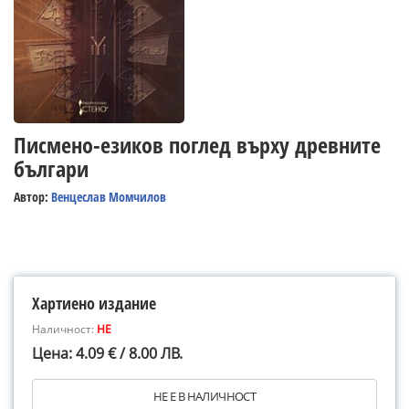
Писмено-езиков поглед върху древните
българи
Автор:
Венцеслав Момчилов
Хартиено издание
Наличност:
НЕ
Цена: 4.09 € / 8.00 ЛВ.
НЕ Е В НАЛИЧНОСТ