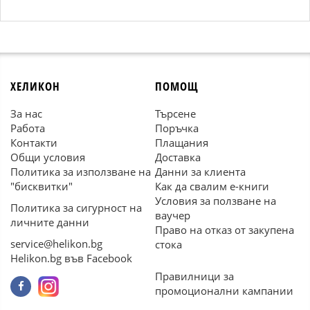
ХЕЛИКОН
ПОМОЩ
За нас
Търсене
Работа
Поръчка
Контакти
Плащания
Общи условия
Доставка
Политика за използване на
Данни за клиента
"бисквитки"
Как да свалим е-книги
Условия за ползване на
Политика за сигурност на
ваучер
личните данни
Право на отказ от закупена
service@helikon.bg
стока
Helikon.bg във Facebook
Правилници за
промоционални кампании