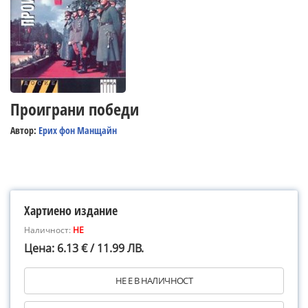
Проиграни победи
Автор:
Ерих фон Манщайн
Хартиено издание
Наличност:
НЕ
Цена: 6.13 € / 11.99 ЛВ.
НЕ Е В НАЛИЧНОСТ