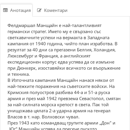
Анотация
Коментари
Фелдмаршал Манщайн е най-талантливият
германски стратег. Името му е свързано със
светкавичните успехи на вермахта в Западната
кампания от 1940 година, чийто план изработва. В
резултат за 40 дни са прегазени Белгия, Холандия,
Люксембург и Франция, а английският
експедиционен корпус едва успява да се измъкне
при Дюнкерк, изоставяйки всичкото си въоръжение
и техника.
В Източната кампания Манщайн нанася някои от
най-тежките поражения на съветските войски. На
Кримския полуостров разбива 44-а и 51-а руска
армия и през май 1942 превзема Севастопол, смятан
за най-силната морска крепост в света. Пак той
унищожава цялата 2-а ударна армия на генерал
Власов в т. нар. Волховски чувал.
През 1943 като командващ групите армии „Дон" и
„Юг" Манщайн успява да пресече руското