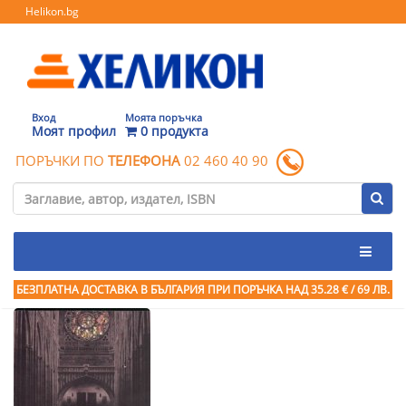
Helikon.bg
Вход
Моята поръчка
Моят профил
0 продукта
ПОРЪЧКИ ПО
ТЕЛЕФОНА
02 460 40 90
БЕЗПЛАТНА ДОСТАВКА В БЪЛГАРИЯ ПРИ ПОРЪЧКА
НАД 35.28 € / 69 ЛВ.