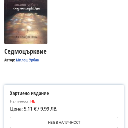
Седмоцърквие
Автор:
Милош Урбан
Хартиено издание
Наличност:
НЕ
Цена: 5.11 € / 9.99 ЛВ.
НЕ Е В НАЛИЧНОСТ