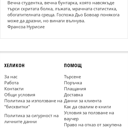
Вечна студентка, вечна бунтарка, която навсякъде
търси скритата болка, лъжата, мрачната статистика,
обогатителната среща. Госпожа Дьо Бовоар понякога
може да дразни, но винаги вълнува.
Франсоа Нурисие
ХЕЛИКОН
ПОМОЩ
За нас
Търсене
Работа
Поръчка
Контакти
Плащания
Общи условия
Доставка
Политика за използване на
Данни за клиента
"бисквитки"
Как да свалим е-книги
Условия за ползване на
Политика за сигурност на
ваучер
личните данни
Право на отказ от закупена