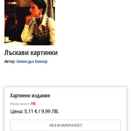
Лъскави картинки
Автор:
Симон дьо Бовоар
Хартиено издание
Наличност:
НЕ
Цена: 5.11 € / 9.99 ЛВ.
НЕ Е В НАЛИЧНОСТ