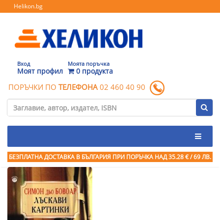
Helikon.bg
Вход
Моята поръчка
Моят профил
0 продукта
ПОРЪЧКИ ПО
ТЕЛЕФОНА
02 460 40 90
БЕЗПЛАТНА ДОСТАВКА В БЪЛГАРИЯ ПРИ ПОРЪЧКА
НАД 35.28 € / 69 ЛВ.