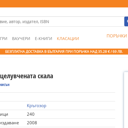
ПОРЪЧКИ
ГРИ
ВАУЧЕРИ
Е-КНИГИ
КЛАСАЦИИ
БЕЗПЛАТНА ДОСТАВКА В БЪЛГАРИЯ ПРИ ПОРЪЧКА
НАД 35.28 € / 69 ЛВ.
 целувчената скала
енисън
Кръгозор
ници
240
 издаване
2008