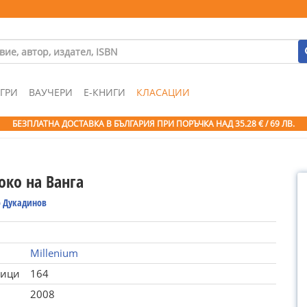
ГРИ
ВАУЧЕРИ
Е-КНИГИ
КЛАСАЦИИ
БЕЗПЛАТНА ДОСТАВКА В БЪЛГАРИЯ ПРИ ПОРЪЧКА
НАД 35.28 € / 69 ЛВ.
око на Ванга
о Дукадинов
Millenium
ници
164
2008