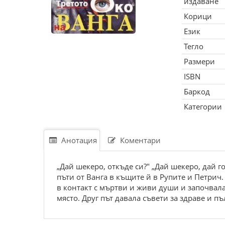
издаване
Корици
Език
Тегло
Размери
ISBN
Баркод
Категории
Анотация
Коментари
„Дай шекеро, откъде си?" „Дай шекеро, дай го
пъти от Ванга в къщите й в Рупите и Петрич.
в контакт с мъртви и живи души и започвала
място. Друг път давала съвети за здраве и пъ