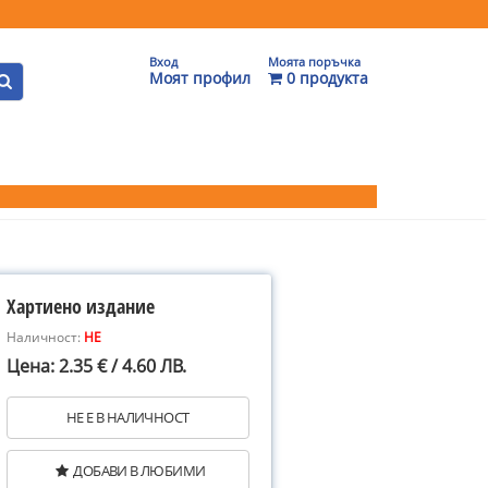
Вход
Моята поръчка
Моят профил
0 продукта
Хартиено издание
Наличност:
НЕ
Цена: 2.35 € / 4.60 ЛВ.
НЕ Е В НАЛИЧНОСТ
ДОБАВИ В ЛЮБИМИ