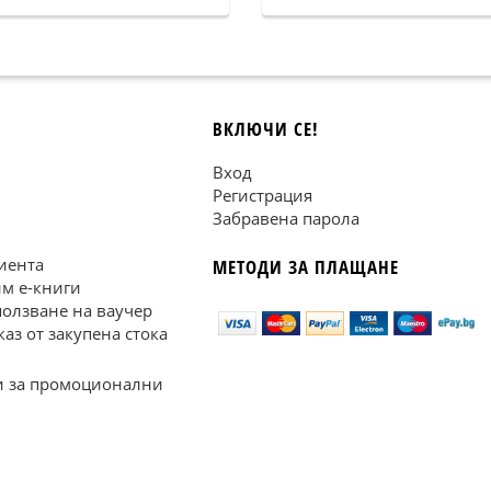
ВКЛЮЧИ СЕ!
Вход
Регистрация
Забравена парола
иента
МЕТОДИ ЗА ПЛАЩАНЕ
им е-книги
ползване на ваучер
каз от закупена стока
 за промоционални