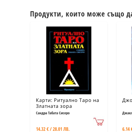
Продукти, които може също д
Карти: Ритуално Таро на
Джо
Златната зора
Сандра Табата Сисеро
Джакл
14.32 € / 28.01 ЛВ.
6.14 