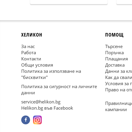
ХЕЛИКОН
ПОМОЩ
За нас
Търсене
Работа
Поръчка
Контакти
Плащания
Общи условия
Доставка
Политика за използване на
Данни за кл
"бисквитки"
Как да свал
Условия за 
Политика за сигурност на личните
Право на от
данни
service@helikon.bg
Правилници
Helikon.bg във Facebook
кампании