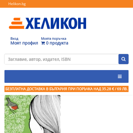
Helikon.bg
Вход
Моята поръчка
Моят профил
0 продукта
БЕЗПЛАТНА ДОСТАВКА В БЪЛГАРИЯ ПРИ ПОРЪЧКА
НАД 35.28 € / 69 ЛВ.