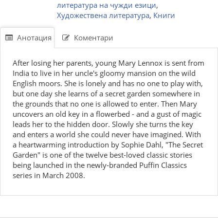
литература на чужди езици
,
Художествена литература
,
Книги
Анотация
Коментари
After losing her parents, young Mary Lennox is sent from
India to live in her uncle's gloomy mansion on the wild
English moors. She is lonely and has no one to play with,
but one day she learns of a secret garden somewhere in
the grounds that no one is allowed to enter. Then Mary
uncovers an old key in a flowerbed - and a gust of magic
leads her to the hidden door. Slowly she turns the key
and enters a world she could never have imagined. With
a heartwarming introduction by Sophie Dahl, "The Secret
Garden" is one of the twelve best-loved classic stories
being launched in the newly-branded Puffin Classics
series in March 2008.