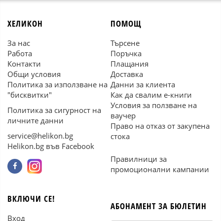
ХЕЛИКОН
ПОМОЩ
За нас
Търсене
Работа
Поръчка
Контакти
Плащания
Общи условия
Доставка
Политика за използване на
Данни за клиента
"бисквитки"
Как да свалим е-книги
Условия за ползване на
Политика за сигурност на
ваучер
личните данни
Право на отказ от закупена
service@helikon.bg
стока
Helikon.bg във Facebook
Правилници за
промоционални кампании
ВКЛЮЧИ СЕ!
АБОНАМЕНТ ЗА БЮЛЕТИН
Вход