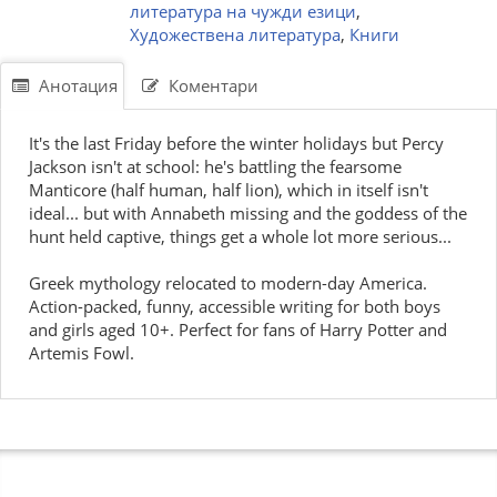
литература на чужди езици
,
Художествена литература
,
Книги
Анотация
Коментари
It's the last Friday before the winter holidays but Percy
Jackson isn't at school: he's battling the fearsome
Manticore (half human, half lion), which in itself isn't
ideal... but with Annabeth missing and the goddess of the
hunt held captive, things get a whole lot more serious...
Greek mythology relocated to modern-day America.
Action-packed, funny, accessible writing for both boys
and girls aged 10+. Perfect for fans of Harry Potter and
Artemis Fowl.