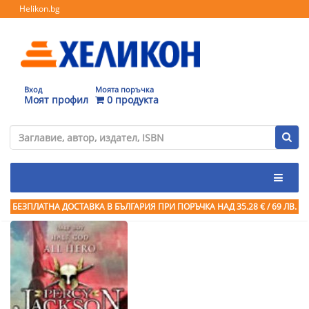
Helikon.bg
Вход
Моята поръчка
Моят профил
0 продукта
БЕЗПЛАТНА ДОСТАВКА В БЪЛГАРИЯ ПРИ ПОРЪЧКА
НАД 35.28 € / 69 ЛВ.