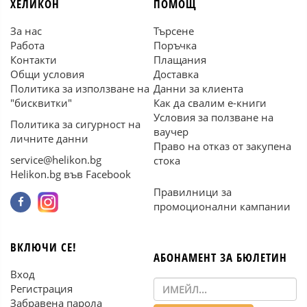
ХЕЛИКОН
ПОМОЩ
За нас
Търсене
Работа
Поръчка
Контакти
Плащания
Общи условия
Доставка
Политика за използване на
Данни за клиента
"бисквитки"
Как да свалим е-книги
Условия за ползване на
Политика за сигурност на
ваучер
личните данни
Право на отказ от закупена
service@helikon.bg
стока
Helikon.bg във Facebook
Правилници за
промоционални кампании
ВКЛЮЧИ СЕ!
АБОНАМЕНТ ЗА БЮЛЕТИН
Вход
Регистрация
Забравена парола