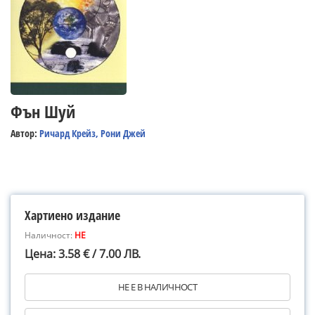
Фън Шуй
Автор:
Ричард Крейз, Рони Джей
Хартиено издание
Наличност:
НЕ
Цена: 3.58 € / 7.00 ЛВ.
НЕ Е В НАЛИЧНОСТ