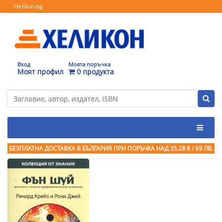
Helikon.bg
Вход
Моята поръчка
Моят профил
0 продукта
БЕЗПЛАТНА ДОСТАВКА В БЪЛГАРИЯ ПРИ ПОРЪЧКА
НАД 35.28 € / 69 ЛВ.