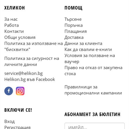
ХЕЛИКОН
ПОМОЩ
За нас
Търсене
Работа
Поръчка
Контакти
Плащания
Общи условия
Доставка
Политика за използване на
Данни за клиента
"бисквитки"
Как да свалим е-книги
Условия за ползване на
Политика за сигурност на
ваучер
личните данни
Право на отказ от закупена
service@helikon.bg
стока
Helikon.bg във Facebook
Правилници за
промоционални кампании
ВКЛЮЧИ СЕ!
АБОНАМЕНТ ЗА БЮЛЕТИН
Вход
Регистрация