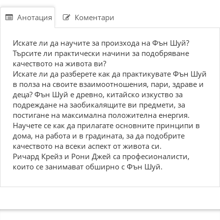
Анотация
Коментари
Искате ли да научите за произхода на Фън Шуй?
Търсите ли практически начини за подобряване
качеството на живота ви?
Искате ли да разберете как да практикувате Фън Шуй
в полза на своите взаимоотношения, пари, здраве и
деца? Фън Шуй е древно, китайско изкуство за
подреждане на заобикалящите ви предмети, за
постигане на максимална положителна енергия.
Научете се как да прилагате основните принципи в
дома, на работа и в градината, за да подобрите
качеството на всеки аспект от живота си.
Ричард Крейз и Рони Джей са професионалисти,
които се занимават обширно с Фън Шуй.