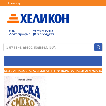
Helikon.bg
Вход
Моята поръчка
Моят профил
0 продукта
БЕЗПЛАТНА ДОСТАВКА В БЪЛГАРИЯ ПРИ ПОРЪЧКА
НАД 35.28 € / 69 ЛВ.