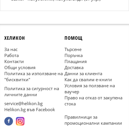
ХЕЛИКОН
ПОМОЩ
За нас
Търсене
Работа
Поръчка
Контакти
Плащания
Общи условия
Доставка
Политика за използване на
Данни за клиента
"бисквитки"
Как да свалим е-книги
Условия за ползване на
Политика за сигурност на
ваучер
личните данни
Право на отказ от закупена
service@helikon.bg
стока
Helikon.bg във Facebook
Правилници за
промоционални кампании