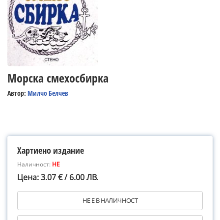
Морска смехосбирка
Автор:
Милчо Белчев
Хартиено издание
Наличност:
НЕ
Цена: 3.07 € / 6.00 ЛВ.
НЕ Е В НАЛИЧНОСТ