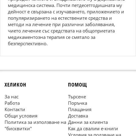
медицинска система. Почти петдесетгодишната му
дейност е свързана с изучаването, приложението и
популяризирането на естествените средства и
методи на лечение при различни заболявания,
чието лечение със средствата на общоприетата
медикаментозна терапия се смятало за
безперспективно.
ХЕЛИКОН
ПОМОЩ
За нас
Търсене
Работа
Поръчка
Контакти
Плащания
Общи условия
Доставка
Политика за използване на
Данни за клиента
"бисквитки"
Как да свалим е-книги
Условия за ползване на