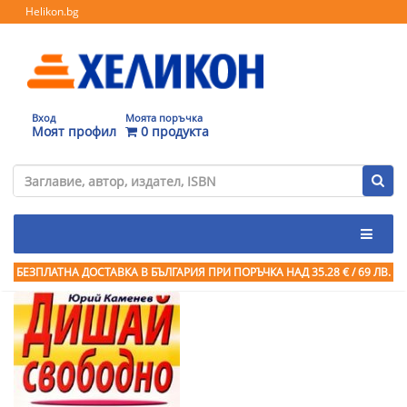
Helikon.bg
Вход
Моята поръчка
Моят профил
0 продукта
БЕЗПЛАТНА ДОСТАВКА В БЪЛГАРИЯ ПРИ ПОРЪЧКА
НАД 35.28 € / 69 ЛВ.