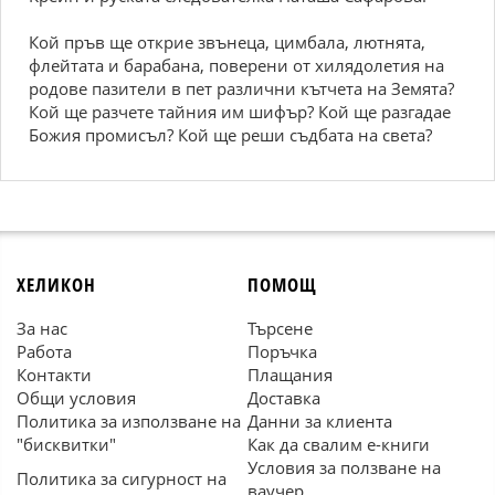
Кой пръв ще открие звънеца, цимбала, лютнята,
флейтата и барабана, поверени от хилядолетия на
родове пазители в пет различни кътчета на Земята?
Кой ще разчете тайния им шифър? Кой ще разгадае
Божия промисъл? Кой ще реши съдбата на света?
ХЕЛИКОН
ПОМОЩ
За нас
Търсене
Работа
Поръчка
Контакти
Плащания
Общи условия
Доставка
Политика за използване на
Данни за клиента
"бисквитки"
Как да свалим е-книги
Условия за ползване на
Политика за сигурност на
ваучер