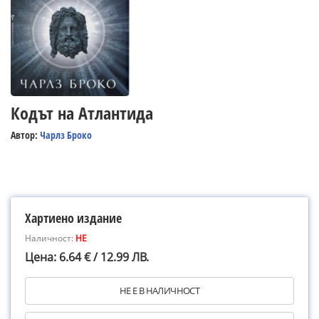
Кодът на Атлантида
Автор:
Чарлз Броко
Хартиено издание
Наличност:
НЕ
Цена: 6.64 € / 12.99 ЛВ.
НЕ Е В НАЛИЧНОСТ