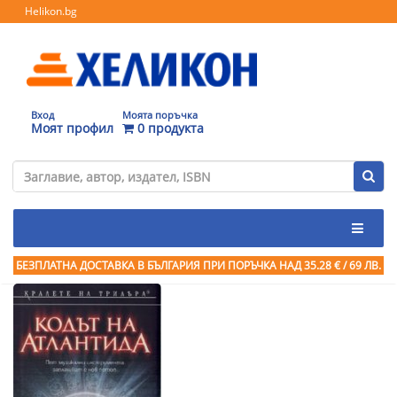
Helikon.bg
Вход
Моята поръчка
Моят профил
0 продукта
БЕЗПЛАТНА ДОСТАВКА В БЪЛГАРИЯ ПРИ ПОРЪЧКА
НАД 35.28 € / 69 ЛВ.