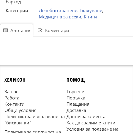
Баркод
Категории
Лечебно хранене. Гладуване
,
Медицина за всеки
,
Книги
Анотация
Коментари
ХЕЛИКОН
ПОМОЩ
За нас
Търсене
Работа
Поръчка
Контакти
Плащания
Общи условия
Доставка
Политика за използване на
Данни за клиента
"бисквитки"
Как да свалим е-книги
Условия за ползване на
Политика за сигурност на