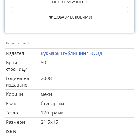
НЕ Е В НАЛИЧНОСТ
ДОБАВИ В ЛЮБИМИ
Коментари: 0
Издател
Букмарк Пъблишинг ЕООД
Брой
80
страници
Година на
2008
издаване
Корици
меки
Език
български
Тегло
170 грама
Размери
21.5x15
ISBN