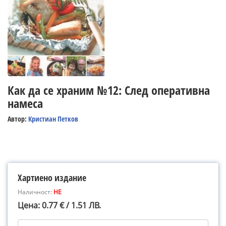
Как да се храним №12: След оперативна
намеса
Автор:
Кристиан Петков
Хартиено издание
Наличност:
НЕ
Цена: 0.77 € / 1.51 ЛВ.