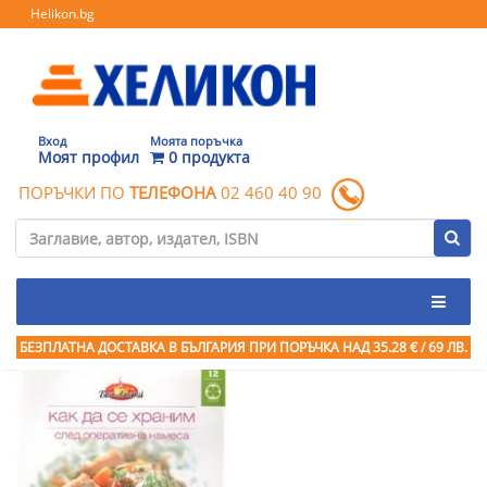
Helikon.bg
Вход
Моята поръчка
Моят профил
0 продукта
ПОРЪЧКИ ПО
ТЕЛЕФОНА
02 460 40 90
БЕЗПЛАТНА ДОСТАВКА В БЪЛГАРИЯ ПРИ ПОРЪЧКА
НАД 35.28 € / 69 ЛВ.