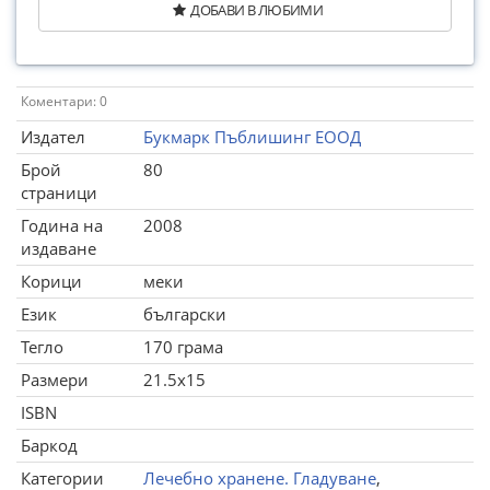
ДОБАВИ В ЛЮБИМИ
Коментари: 0
Издател
Букмарк Пъблишинг ЕООД
Брой
80
страници
Година на
2008
издаване
Корици
меки
Език
български
Тегло
170 грама
Размери
21.5x15
ISBN
Баркод
Категории
Лечебно хранене. Гладуване
,