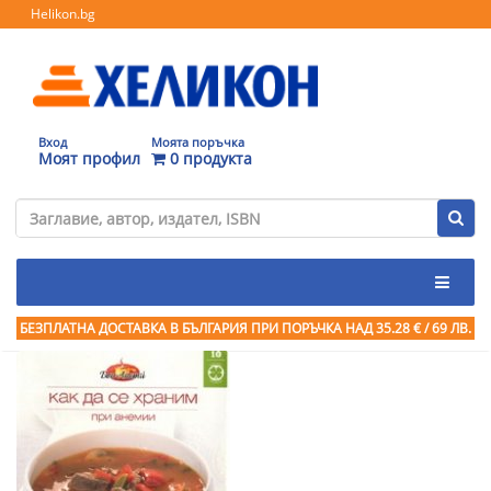
Helikon.bg
Вход
Моята поръчка
Моят профил
0 продукта
БЕЗПЛАТНА ДОСТАВКА В БЪЛГАРИЯ ПРИ ПОРЪЧКА
НАД 35.28 € / 69 ЛВ.