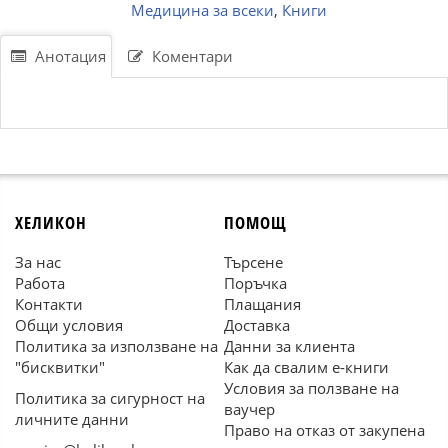
Медицина за всеки
,
Книги
Анотация
Коментари
ХЕЛИКОН
ПОМОЩ
За нас
Търсене
Работа
Поръчка
Контакти
Плащания
Общи условия
Доставка
Политика за използване на
Данни за клиента
"бисквитки"
Как да свалим е-книги
Условия за ползване на
Политика за сигурност на
ваучер
личните данни
Право на отказ от закупена