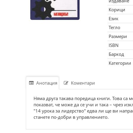
издаване
Корици
Език
Тегло
Размери
ISBN
Баркод
Категории
Анотация
Коментари
Няма друга такава поредица книги. Това са 
показват, че може да се учи и така – чрез и
"14 урока за лидерство" едва ли ще ви напр
станете по-добри в управлението.