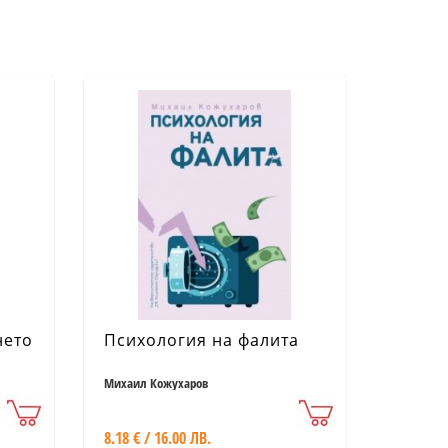
нето
Психология на фалита
Михаил Кожухаров
8.18 € / 16.00 ЛВ.