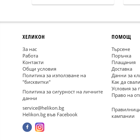
ХЕЛИКОН
ПОМОЩ
За нас
Търсене
Работа
Поръчка
Контакти
Плащания
Общи условия
Доставка
Политика за използване на
Данни за кл
"бисквитки"
Как да свал
Условия за 
Политика за сигурност на личните
Право на от
данни
service@helikon.bg
Правилници
Helikon.bg във Facebook
кампании