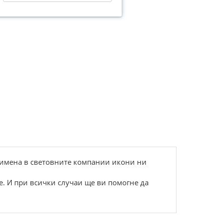
и имена в световните компании икони ни
е. И при всички случаи ще ви помогне да