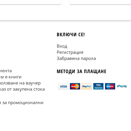
ВКЛЮЧИ СЕ!
Вход
Регистрация
Забравена парола
иента
МЕТОДИ ЗА ПЛАЩАНЕ
им е-книги
ползване на ваучер
каз от закупена стока
 за промоционални