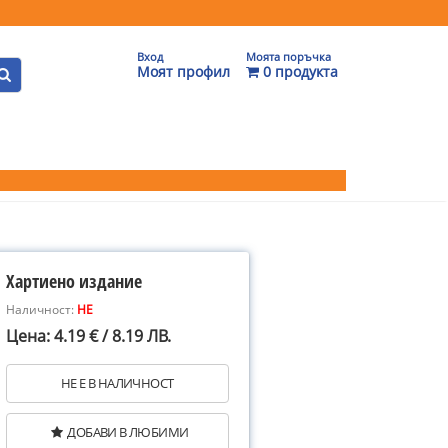
Вход
Моята поръчка
Моят профил
0 продукта
Хартиено издание
Наличност:
НЕ
Цена: 4.19 € / 8.19 ЛВ.
НЕ Е В НАЛИЧНОСТ
ДОБАВИ В ЛЮБИМИ