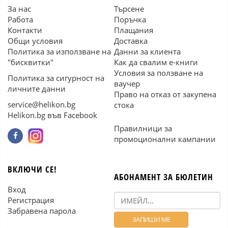
За нас
Търсене
Работа
Поръчка
Контакти
Плащания
Общи условия
Доставка
Политика за използване на
Данни за клиента
"бисквитки"
Как да свалим е-книги
Условия за ползване на
Политика за сигурност на
ваучер
личните данни
Право на отказ от закупена
service@helikon.bg
стока
Helikon.bg във Facebook
Правилници за
промоционални кампании
ВКЛЮЧИ СЕ!
АБОНАМЕНТ ЗА БЮЛЕТИН
Вход
Регистрация
Забравена парола