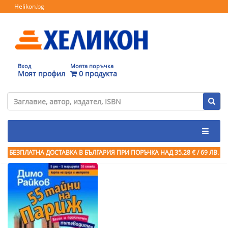
Helikon.bg
Вход
Моята поръчка
Моят профил
0 продукта
БЕЗПЛАТНА ДОСТАВКА В БЪЛГАРИЯ ПРИ ПОРЪЧКА
НАД 35.28 € / 69 ЛВ.