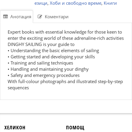
езици
,
Хоби и свободно време
,
Книги
Анотация
Коментари
Expert books with essential knowledge for those keen to
enter the exciting world of these adrenaline-rich activities
DINGHY SAILING is your guide to
• Understanding the basic elements of sailing
• Getting started and developing your skills
• Training and sailing techniques
• Handling and maintaining your dinghy
• Safety and emergency procedures
With full-colour photographs and illustrated step-by-step
sequences
ХЕЛИКОН
ПОМОЩ