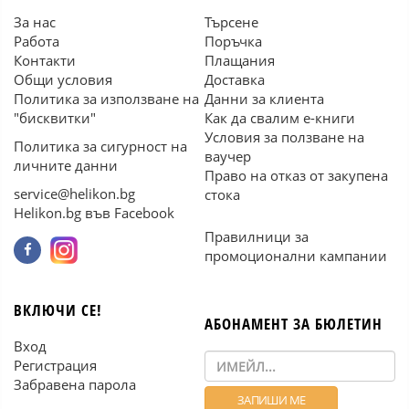
За нас
Търсене
Работа
Поръчка
Контакти
Плащания
Общи условия
Доставка
Политика за използване на
Данни за клиента
"бисквитки"
Как да свалим е-книги
Условия за ползване на
Политика за сигурност на
ваучер
личните данни
Право на отказ от закупена
service@helikon.bg
стока
Helikon.bg във Facebook
Правилници за
промоционални кампании
ВКЛЮЧИ СЕ!
АБОНАМЕНТ ЗА БЮЛЕТИН
Вход
Регистрация
Забравена парола