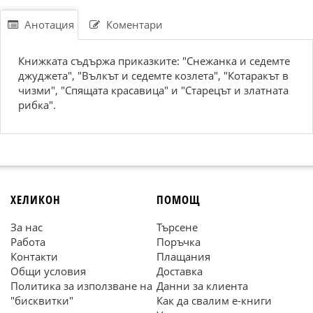
Анотация
Коментари
Книжката съдържа приказките: "Снежанка и седемте
джуджета", "Вълкът и седемте козлета", "Котаракът в
чизми", "Спящата красавица" и "Старецът и златната
рибка".
ХЕЛИКОН
ПОМОЩ
За нас
Търсене
Работа
Поръчка
Контакти
Плащания
Общи условия
Доставка
Политика за използване на
Данни за клиента
"бисквитки"
Как да свалим е-книги