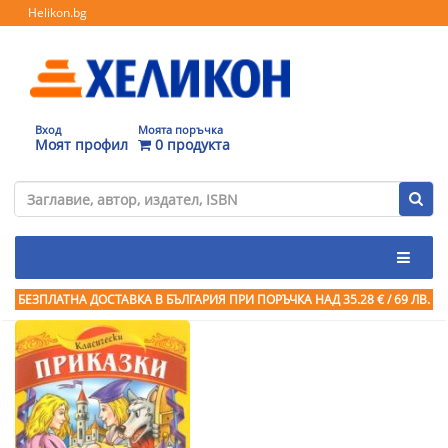
Helikon.bg
Вход
Моята поръчка
Моят профил
0 продукта
БЕЗПЛАТНА ДОСТАВКА В БЪЛГАРИЯ ПРИ ПОРЪЧКА
НАД 35.28 € / 69 ЛВ.