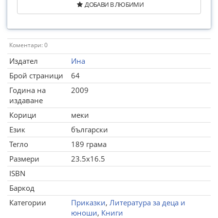
ДОБАВИ В ЛЮБИМИ
Коментари: 0
Издател
Ина
Брой страници
64
Година на
2009
издаване
Корици
меки
Език
български
Тегло
189 грама
Размери
23.5x16.5
ISBN
Баркод
Категории
Приказки
,
Литература за деца и
юноши
,
Книги