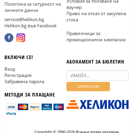
Условия за ползване на
Политика за сигурност на
ваучер
личните данни
Право на отказ от закупена
service@helikon.bg
стока
Helikon.bg във Facebook
Правилници за
промоционални кампании
ВКЛЮЧИ СЕ!
АБОНАМЕНТ ЗА БЮЛЕТИН
Вход
Регистрация
Забравена парола
МЕТОДИ ЗА ПЛАЩАНЕ
Copyright © 2000-2026 Всички права запазени.