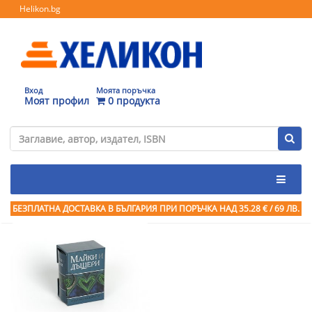
Helikon.bg
Вход
Моята поръчка
Моят профил
0 продукта
БЕЗПЛАТНА ДОСТАВКА В БЪЛГАРИЯ ПРИ ПОРЪЧКА
НАД 35.28 € / 69 ЛВ.