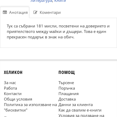
литература
,
Книги
Анотация
Коментари
Тук са събрани 181 мисли, посветени на доверието и
приятелството между майки и дъщери. Това е един
прекрасен подарък в знак на обич.
ХЕЛИКОН
ПОМОЩ
За нас
Търсене
Работа
Поръчка
Контакти
Плащания
Общи условия
Доставка
Политика за използване на
Данни за клиента
"бисквитки"
Как да свалим е-книги
Условия за ползване на